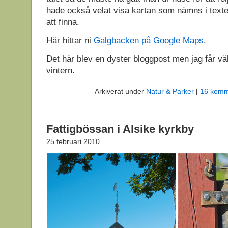
hade också velat visa kartan som nämns i texte
att finna.
Här hittar ni
Galgbacken på Google Maps
.
Det här blev en dyster bloggpost men jag får vä
vintern.
Arkiverat under
Natur & Parker
|
16 komm
Fattigbössan i Alsike kyrkby
25 februari 2010