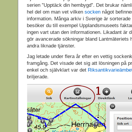
serien ”Upptäck din hembygd”. Det brukar nämli
hel del om man vet vilken
socken
något befinner
information. Många arkiv i Sverige är sorterade
besöker du till exempel Upplandsmuseets fak
ingen vart utan den informationen. Likadant är
gör avancerade sökningar bland Lantmäteriets h
andra liknade tjänster.
Jag letade under flera år efter en vettig sockenk
framgång. Det visade det sig att lösningen på 
enkel och självklart var det
Riksantikvarieämbe
briljerade.