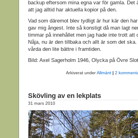
backup eftersom mina egna var för gamla. Det är
att jag alltid har aktuella kopior på den.
Vad som däremot blev tydligt är hur kär den har b
gav mig ångest. Inte så konstigt då man lagt 
timmar på innehållet men jag hade inte trott att d
Nåja, nu är den tillbaka och allt är som det ska. 
vårda den lite bättre i framtiden.
Bild: Axel Sagerholm 1946, Olycka på Övre Slot
Arkiverat under
Allmänt
|
2 kommenta
Skövling av en lekplats
31 mars 2010