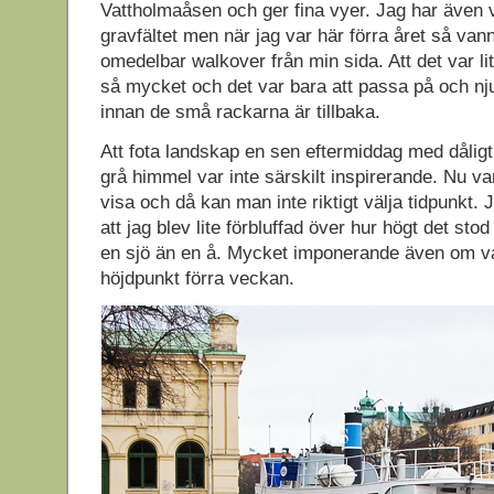
Vattholmaåsen och ger fina vyer. Jag har även v
gravfältet men när jag var här förra året så va
omedelbar walkover från min sida. Att det var lit
så mycket och det var bara att passa på och nju
innan de små rackarna är tillbaka.
Att fota landskap en sen eftermiddag med dåligt
grå himmel var inte särskilt inspirerande. Nu var
visa och då kan man inte riktigt välja tidpunkt
att jag blev lite förbluffad över hur högt det sto
en sjö än en å. Mycket imponerande även om va
höjdpunkt förra veckan.