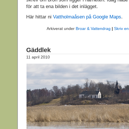
för att ta ena bilden i det inlägget.
Här hittar ni
Vattholmaåsen på Google Maps
.
Arkiverat under
Broar & Vattendrag
|
Skriv e
Gäddlek
11 april 2010