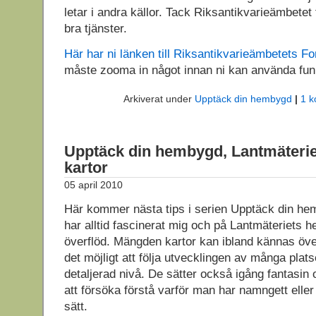
letar i andra källor. Tack Riksantikvarieämbetet 
bra tjänster.
Här har ni länken till Riksantikvarieämbetets F
måste zooma in något innan ni kan använda fun
Arkiverat under
Upptäck din hembygd
|
1 k
Upptäck din hembygd, Lantmäterie
kartor
05 april 2010
Här kommer nästa tips i serien Upptäck din he
har alltid fascinerat mig och på Lantmäteriets h
överflöd. Mängden kartor kan ibland kännas öv
det möjligt att följa utvecklingen av många plat
detaljerad nivå. De sätter också igång fantasin
att försöka förstå varför man har namngett eller 
sätt.