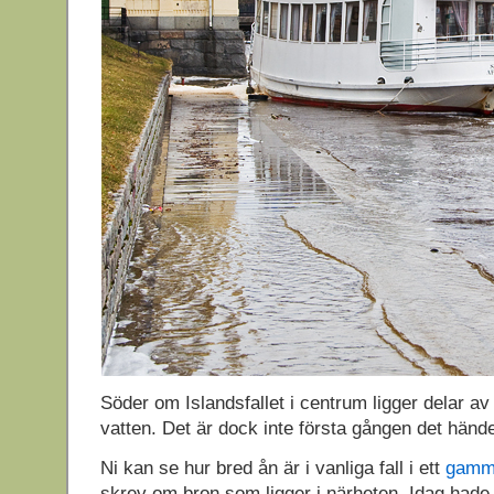
Söder om Islandsfallet i centrum ligger delar a
vatten. Det är dock inte första gången det hände
Ni kan se hur bred ån är i vanliga fall i ett
gamma
skrev om bron som ligger i närheten. Idag hade