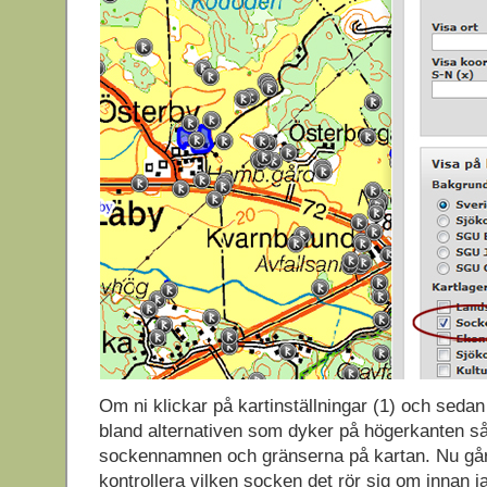
Om ni klickar på kartinställningar (1) och sedan
bland alternativen som dyker på högerkanten s
sockennamnen och gränserna på kartan. Nu går ja
kontrollera vilken socken det rör sig om innan j