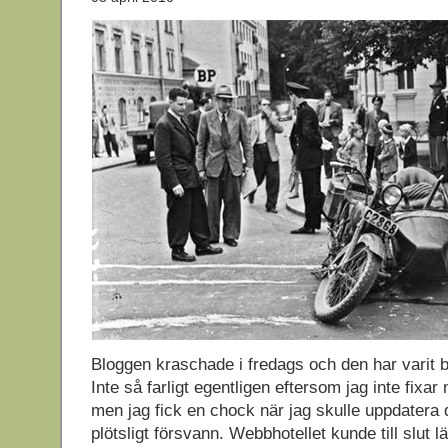
Bloggen kraschade i fredags och den har varit bo
Inte så farligt egentligen eftersom jag inte fixa
men jag fick en chock när jag skulle uppdatera 
plötsligt försvann. Webbhotellet kunde till slut l