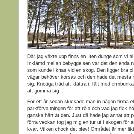
Där jag växte upp finns en liten dunge som vi al
Inklämd mellan bebyggelsen var det den enda n
som kunde liknas vid en skog. Den ligger bra pl
vägar behöver korsas och den hade det mesta
sig. Knotiga träd att klättra i, fält med ormbunka
att gömma sig i.
För ett år sedan skickade man in någon firma el
parkförvaltningen för att röja och vad jag fick 
ganska hårt åt den. Just då hade jag annat att
förra veckan tog jag mig en tur ut i skogen för 
kvar. Vilken chock det blev! Området är mer lik