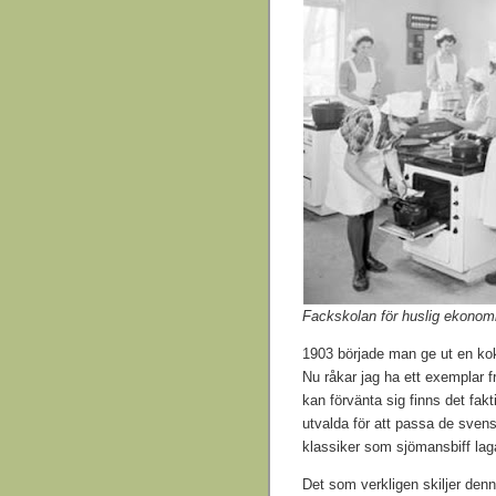
Fackskolan för huslig ekonom
1903 började man ge ut en k
Nu råkar jag ha ett exemplar f
kan förvänta sig finns det fakt
utvalda för att passa de sven
klassiker som sjömansbiff laga
Det som verkligen skiljer den