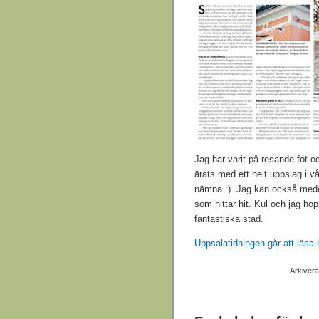
Jag har varit på resande fot o
ärats med ett helt uppslag i v
nämna :) Jag kan också medde
som hittar hit. Kul och jag hopp
fantastiska stad.
Uppsalatidningen går att läsa 
Arkiver