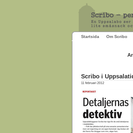
Startsida
Om Scribo
Ar
Scribo i Uppsalat
11 februari 2012