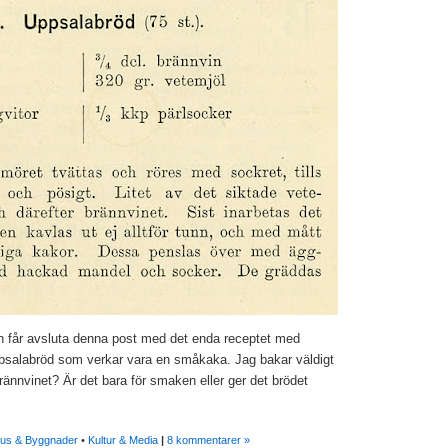
men får avsluta denna post med det enda receptet med
psalabröd som verkar vara en småkaka. Jag bakar väldigt
rännvinet? Är det bara för smaken eller ger det brödet
us & Byggnader
•
Kultur & Media
|
8 kommentarer »