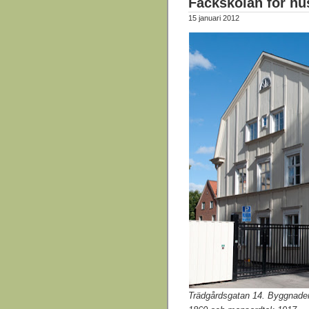
Fackskolan för h
15 januari 2012
Trädgårdsgatan 14.
Byggnaden