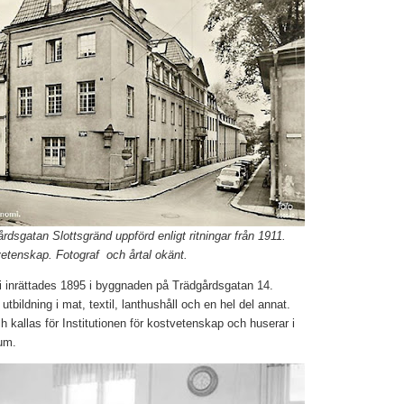
dsgatan Slottsgränd uppförd enligt ritningar från 1911.
lvetenskap. Fotograf och årtal okänt.
i inrättades 1895 i byggnaden på Trädgårdsgatan 14.
tbildning i mat, textil, lanthushåll och en hel del annat.
kallas för Institutionen för kostvetenskap och huserar i
um.