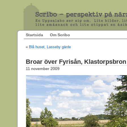
Startsida
Om Scribo
«
Blå huset, Lasseby gärde
Broar över Fyrisån, Klastorpsbron
11 november 2009