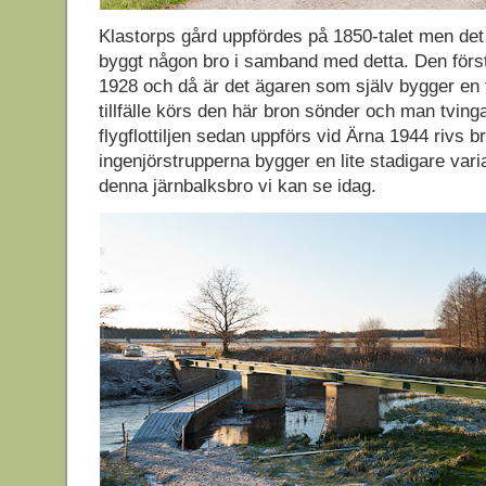
Klastorps gård uppfördes på 1850-talet men de
byggt någon bro i samband med detta. Den först
1928 och då är det ägaren som själv bygger en 
tillfälle körs den här bron sönder och man tvin
flygflottiljen sedan uppförs vid Ärna 1944 rivs b
ingenjörstrupperna bygger en lite stadigare vari
denna järnbalksbro vi kan se idag.