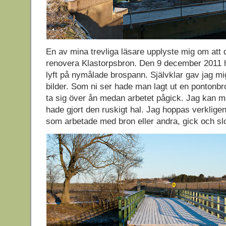
En av mina trevliga läsare upplyste mig om att 
renovera Klastorpsbron. Den 9 december 2011 
lyft på nymålade brospann. Självklar gav jag mig
bilder. Som ni ser hade man lagt ut en pontonbr
ta sig över ån medan arbetet pågick. Jag kan me
hade gjort den ruskigt hal. Jag hoppas verkligen
som arbetade med bron eller andra, gick och slo