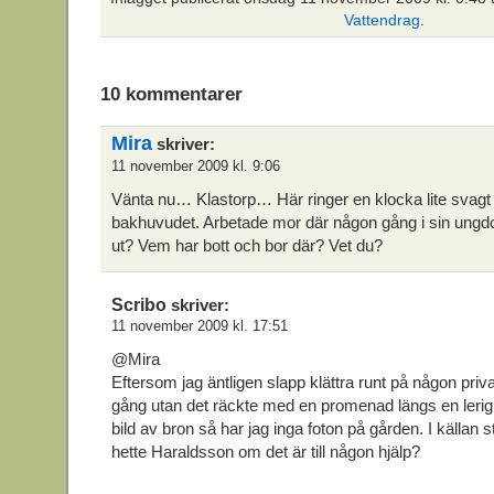
Vattendrag
.
10 kommentarer
Mira
skriver:
11 november 2009 kl. 9:06
Vänta nu… Klastorp… Här ringer en klocka lite svagt
bakhuvudet. Arbetade mor där någon gång i sin ung
ut? Vem har bott och bor där? Vet du?
Scribo
skriver:
11 november 2009 kl. 17:51
@Mira
Eftersom jag äntligen slapp klättra runt på någon pri
gång utan det räckte med en promenad längs en lerig å
bild av bron så har jag inga foton på gården. I källan s
hette Haraldsson om det är till någon hjälp?