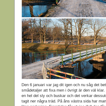
Den 6 januari var jag dit igen och nu såg det bety
smådetaljer att fixa men i övrigt är den väl klar
en hel del sly och buskar och det verkar dess
tagit ner några träd. På åns västra sida har m