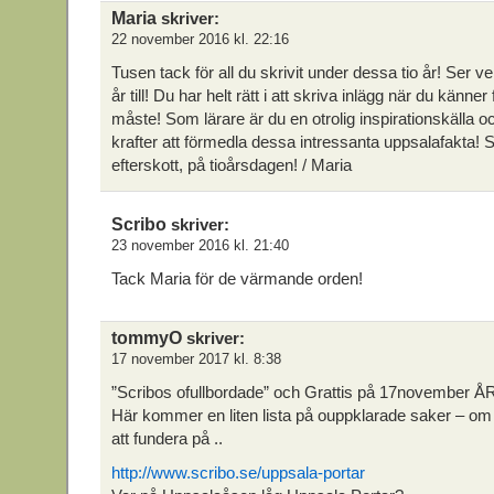
Maria
skriver:
22 november 2016 kl. 22:16
Tusen tack för all du skrivit under dessa tio år! Ser v
år till! Du har helt rätt i att skriva inlägg när du känner 
måste! Som lärare är du en otrolig inspirationskälla o
krafter att förmedla dessa intressanta uppsalafakta! Så 
efterskott, på tioårsdagen! / Maria
Scribo
skriver:
23 november 2016 kl. 21:40
Tack Maria för de värmande orden!
tommyO
skriver:
17 november 2017 kl. 8:38
”Scribos ofullbordade” och Grattis på 17november
Här kommer en liten lista på ouppklarade saker – o
att fundera på ..
http://www.scribo.se/uppsala-portar