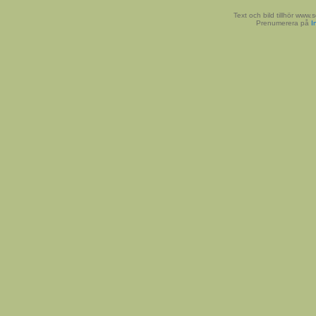
Text och bild tillhör www
Prenumerera på
I