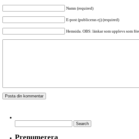
Namn (required)
E-post (publiceras ej) (required)
Hemsida. OBS: länkar som upplevs som före
Prenumerera