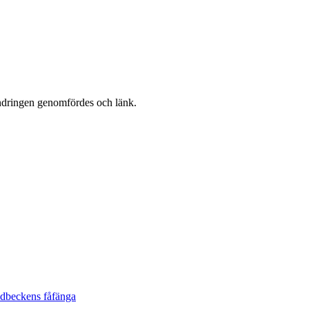
ndringen genomfördes och länk.
udbeckens fåfänga