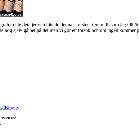
tografera lite detaljer och hittade denna skorsten. Om ni liksom jag tillh
le nog själv gå bet på det men vi gör ett försök och om ingen kommer på 
riv en rad.
t
.