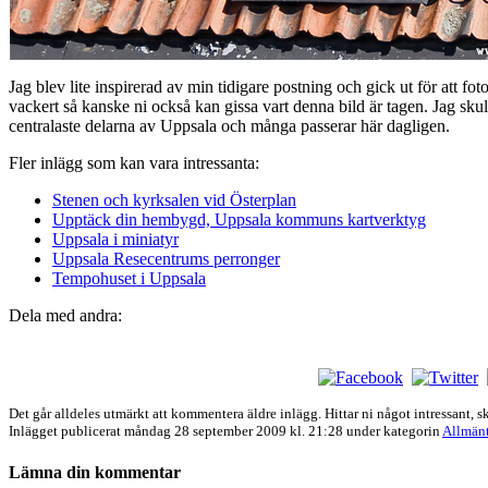
Jag blev lite inspirerad av min tidigare postning och gick ut för att fo
vackert så kanske ni också kan gissa vart denna bild är tagen. Jag skul
centralaste delarna av Uppsala och många passerar här dagligen.
Fler inlägg som kan vara intressanta:
Stenen och kyrksalen vid Österplan
Upptäck din hembygd, Uppsala kommuns kartverktyg
Uppsala i miniatyr
Uppsala Resecentrums perronger
Tempohuset i Uppsala
Dela med andra:
Det går alldeles utmärkt att kommentera äldre inlägg. Hittar ni något intressant, sk
Inlägget publicerat
måndag 28 september 2009 kl. 21:28 under kategorin
Allmän
Lämna din kommentar