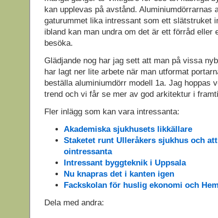
kan upplevas på avstånd. Aluminiumdörrarnas 
gaturummet lika intressant som ett slätstruket 
ibland kan man undra om det är ett förråd eller
besöka.
Glädjande nog har jag sett att man på vissa ny
har lagt ner lite arbete när man utformat portarna 
beställa aluminiumdörr modell 1a. Jag hoppas ve
trend och vi får se mer av god arkitektur i framt
Fler inlägg som kan vara intressanta:
Akademiska sjukhusets likkällare
Staketet runt Ulleråkers sjukhus och at
ointressanta
Intressant byggteknik i Uppsala
Nu knapras det i kanten igen
Fackskolan för huslig ekonomi och H
Dela med andra: