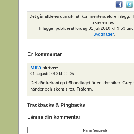
Det går alldeles utmärkt att kommentera äldre inlägg. Hi
skriv en rad.
Inlägget publicerat
lördag 31 juli 2010 kl. 9:53 un
Byggnader
.
En kommentar
Mira
skriver:
04 augusti 2010 kl. 22:05
Det där trekantiga trähandtaget är en klassiker. Grep
händer och skönt slitet. Träform.
Trackbacks & Pingbacks
Lämna din kommentar
Namn (required)