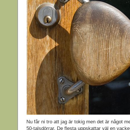
Nu får ni tro att jag är tokig men det är något 
50-talsdörrar. De flesta uppskattar väl en vack