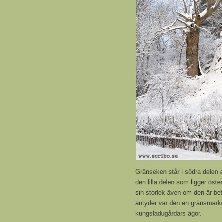
Gränseken står i södra delen 
den lilla delen som ligger öst
sin storlek även om den är b
antyder var den en gränsmark
kungsladugårdars ägor.