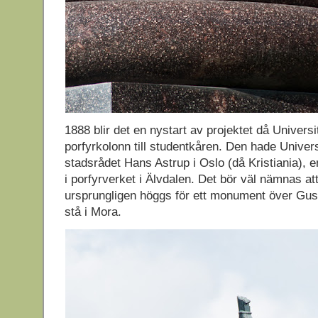
1888 blir det en nystart av projektet då Univers
porfyrkolonn till studentkåren. Den hade Universit
stadsrådet Hans Astrup i Oslo (då Kristiania),
i porfyrverket i Älvdalen. Det bör väl nämnas at
ursprungligen höggs för ett monument över Gu
stå i Mora.