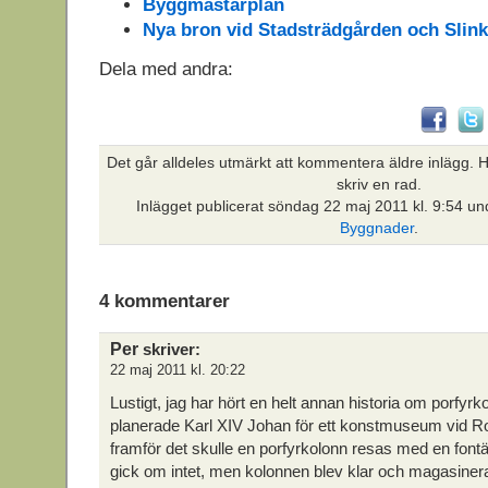
Byggmästarplan
Nya bron vid Stadsträdgården och Slink
Dela med andra:
Det går alldeles utmärkt att kommentera äldre inlägg. Hi
skriv en rad.
Inlägget publicerat
söndag 22 maj 2011 kl. 9:54 un
Byggnader
.
4 kommentarer
Per
skriver:
22 maj 2011 kl. 20:22
Lustigt, jag har hört en helt annan historia om porfyr
planerade Karl XIV Johan för ett konstmuseum vid Ro
framför det skulle en porfyrkolonn resas med en font
gick om intet, men kolonnen blev klar och magasinera