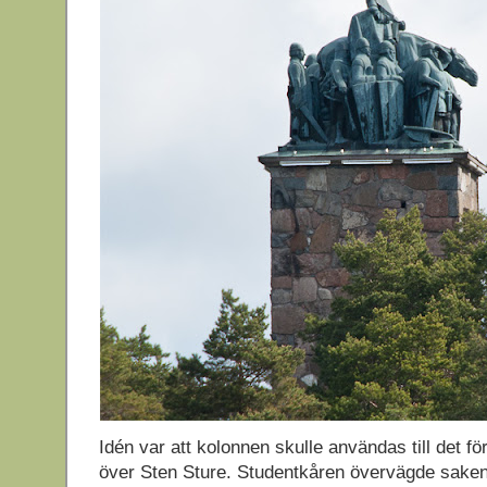
Idén var att kolonnen skulle användas till det 
över Sten Sture. Studentkåren övervägde saken