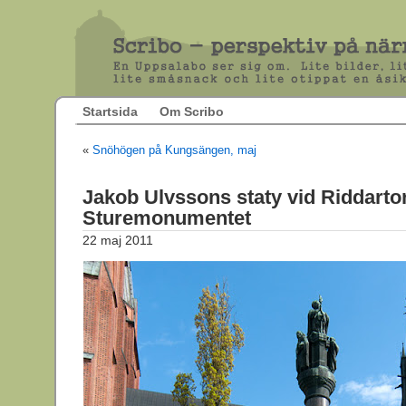
Startsida
Om Scribo
«
Snöhögen på Kungsängen, maj
Jakob Ulvssons staty vid Riddarto
Sturemonumentet
22 maj 2011