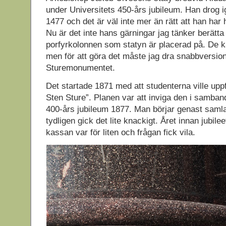
under Universitets 450-års jubileum. Han drog
1477 och det är väl inte mer än rätt att han har
Nu är det inte hans gärningar jag tänker berätt
porfyrkolonnen som statyn är placerad på. De k
men för att göra det måste jag dra snabbversi
Sturemonumentet.
Det startade 1871 med att studenterna ville upp
Sten Sture”. Planen var att inviga den i samban
400-års jubileum 1877. Man börjar genast saml
tydligen gick det lite knackigt. Året innan jubil
kassan var för liten och frågan fick vila.