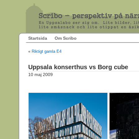
Startsida
Om Scribo
«
Riktigt gamla E4
Uppsala konserthus vs Borg cube
10 maj 2009