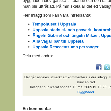
byggnaden blev ganska tilltalande och den tål att
man blir uttråkad. På min skala är det ett väldig
Fler inlägg som kan vara intressanta:
Tempohuset i Uppsala
Uppsala stads el- och gasverk, kontors
Ängeln Gabriel och ängeln Mikael, Upp
Alla vägar bär till Uppsala
Uppsala Resecentrums perronger
Dela med andra:
Det går alldeles utmärkt att kommentera äldre inlägg. Hi
skriv en rad.
Inlägget publicerat
söndag 10 maj 2009 kl. 15:23 u
Byggnader
.
En kommentar