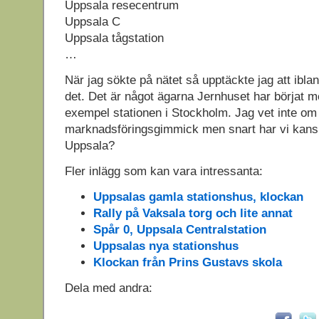
Uppsala resecentrum
Uppsala C
Uppsala tågstation
…
När jag sökte på nätet så upptäckte jag att ibl
det. Det är något ägarna Jernhuset har börjat med
exempel stationen i Stockholm. Jag vet inte om
marknadsföringsgimmick men snart har vi kansk
Uppsala?
Fler inlägg som kan vara intressanta:
Uppsalas gamla stationshus, klockan
Rally på Vaksala torg och lite annat
Spår 0, Uppsala Centralstation
Uppsalas nya stationshus
Klockan från Prins Gustavs skola
Dela med andra: