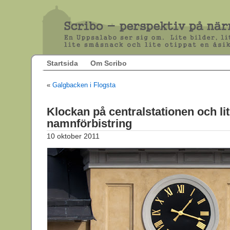
Startsida
Om Scribo
«
Galgbacken i Flogsta
Klockan på centralstationen och li
namnförbistring
10 oktober 2011