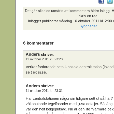
Det går alldeles utmärkt att kommentera äldre inlägg. Hi
skriv en rad.
Inlägget publicerat
måndag 10 oktober 2011 kl. 2:00 
Byggnader
.
6 kommentarer
Anders
skriver:
11 oktober 2011 kl. 23:28
Verkar fortfarande heta Uppsala centralstation (ibland
se t ex sj.se.
Anders
skriver:
11 oktober 2011 kl. 23:31
Har centralstationen någonsin tidigare sett ut så här?
väl oputsade tegelfasader med ljusa detaljer. Så lån
var den helt beigeputsad. Nu är den lite ”varmare beig