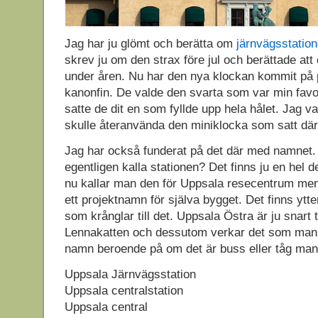
Jag har ju glömt och berätta om
järnvägsstatio
skrev ju om den strax före jul och berättade att d
under åren. Nu har den nya klockan kommit på 
kanonfin. De valde den svarta som var min fav
satte de dit en som fyllde upp hela hålet. Jag var
skulle återanvända den miniklocka som satt där 
Jag har också funderat på det där med namnet.
egentligen kalla stationen? Det finns ju en hel de
nu kallar man den för Uppsala resecentrum me
ett projektnamn för själva bygget. Det finns ytt
som krånglar till det. Uppsala Östra är ju snart 
Lennakatten och dessutom verkar det som man 
namn beroende på om det är buss eller tåg man
Uppsala Järnvägsstation
Uppsala centralstation
Uppsala central