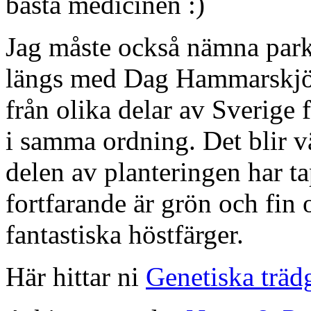
bästa medicinen :)
Jag måste också nämna par
längs med Dag Hammarskjöl
från olika delar av Sverige f
i samma ordning. Det blir vä
delen av planteringen har ta
fortfarande är grön och fin 
fantastiska höstfärger.
Här hittar ni
Genetiska träd