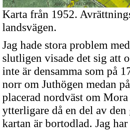
Karta från 1952. Avrättning
landsvägen.
Jag hade stora problem med 
slutligen visade det sig att
inte är densamma som på 170
norr om Juthögen medan på 
placerad nordväst om Mora 
ytterligare då en del av de
kartan är bortodlad. Jag ha