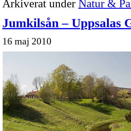
Arkiverat under
Natur & Pa
Jumkilsån – Uppsalas
16 maj 2010