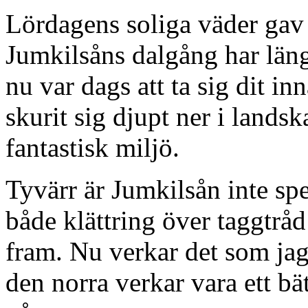
Lördagens soliga väder gav 
Jumkilsåns dalgång har läng
nu var dags att ta sig dit in
skurit sig djupt ner i landsk
fantastisk miljö.
Tyvärr är Jumkilsån inte spe
både klättring över taggtråd 
fram. Nu verkar det som jag
den norra verkar vara ett bät