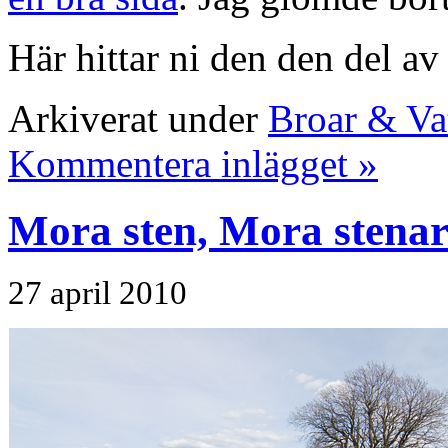
Här hittar ni den den del a
Arkiverat under
Broar & Va
Kommentera inlägget »
Mora sten, Mora stenar
27 april 2010