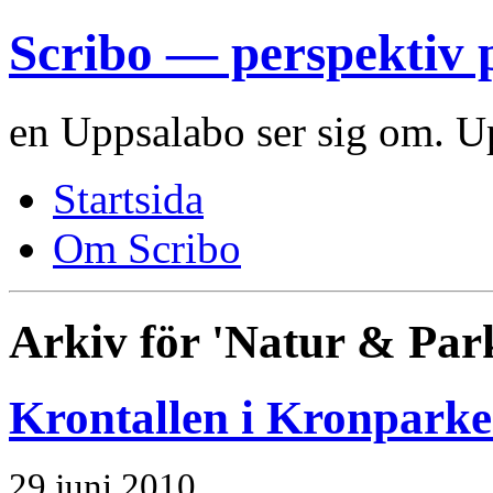
Scribo — perspektiv 
en Uppsalabo ser sig om. U
Startsida
Om Scribo
Arkiv för 'Natur & Par
Krontallen i Kronpark
29 juni 2010