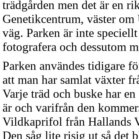
trädgården men det är en rik
Genetikcentrum, väster om
väg. Parken är inte speciell
fotografera och dessutom my
Parken användes tidigare för
att man har samlat växter fr
Varje träd och buske har en 
är och varifrån den kommer. 
Vildkaprifol från Hallands
Den såg lite risig ut så det