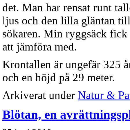
det. Man har rensat runt tall
ljus och den lilla gläntan til
sökaren. Min ryggsäck fick 
att jämföra med.
Krontallen är ungefär 325 å
och en höjd på 29 meter.
Arkiverat under
Natur & Pa
Blötan, en avrättningsp