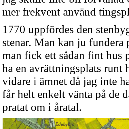
mer frekvent använd tingspl
1770 uppfördes den stenby
stenar. Man kan ju fundera 
man fick ett sådan fint hus 
ha en avrättningsplats runt 
vidare i ämnet då jag inte h
får helt enkelt vänta på de 
pratat om i åratal.