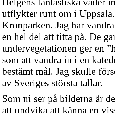
Helgens fantastiska väder in
utflykter runt om i Uppsala
Kronparken. Jag har vandrat 
en hel del att titta på. De g
undervegetationen ger en ”
som att vandra in i en kate
bestämt mål. Jag skulle förs
av Sveriges största tallar.
Som ni ser på bilderna är de
att undvika att känna en vi