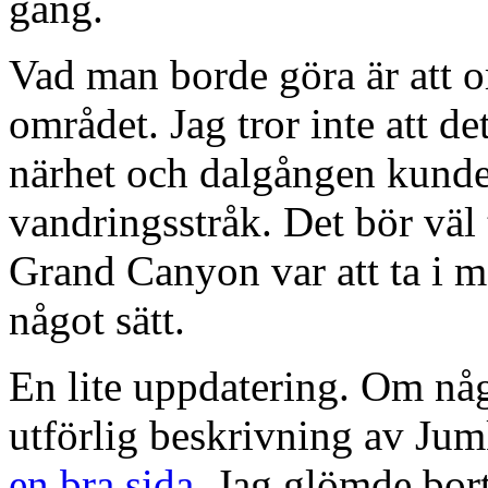
gång.
Vad man borde göra är att o
området. Jag tror inte att d
närhet och dalgången kunde 
vandringsstråk. Det bör väl 
Grand Canyon var att ta i m
något sätt.
En lite uppdatering. Om någ
utförlig beskrivning av Jum
en bra sida
. Jag glömde bort