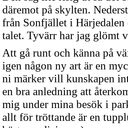
däremot på skylten. Nederst
från Sonfjället i Härjedale
talet. Tyvärr har jag glömt 
Att gå runt och känna på vä
igen någon ny art är en myc
ni märker vill kunskapen int
en bra anledning att återkomm
mig under mina besök i par
allt för tröttande är en tup