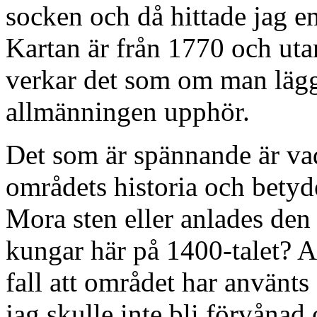
socken och då hittade jag e
Kartan är från 1770 och uta
verkar det som om man läg
allmänningen upphör.
Det som är spännande är vad
områdets historia och betyd
Mora sten eller anlades den 
kungar här på 1400-talet? At
fall att området har använts
jag skulle inte bli förvånad