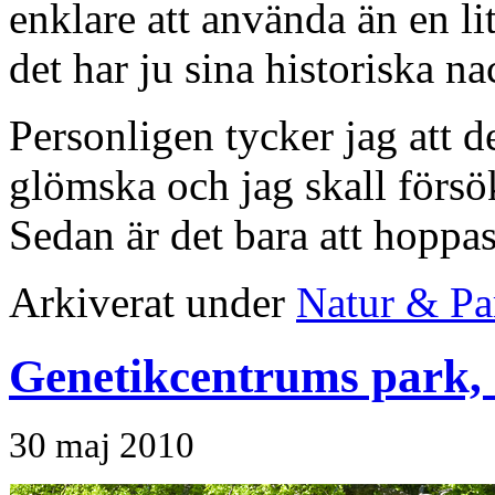
enklare att använda än en l
det har ju sina historiska na
Personligen tycker jag att de
glömska och jag skall försö
Sedan är det bara att hoppas
Arkiverat under
Natur & Pa
Genetikcentrums park, 
30 maj 2010