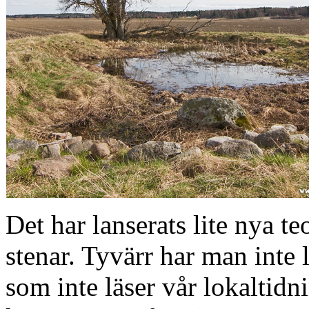
Det har lanserats lite nya 
stenar. Tyvärr har man inte l
som inte läser vår lokaltidn