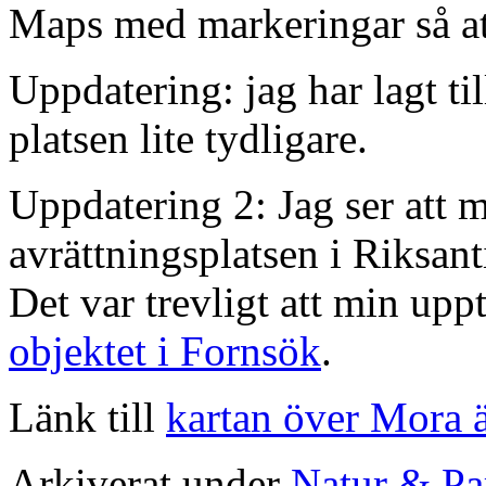
Maps med markeringar så att 
Uppdatering: jag har lagt ti
platsen lite tydligare.
Uppdatering 2: Jag ser att 
avrättningsplatsen i Riksan
Det var trevligt att min uppt
objektet i Fornsök
.
Länk till
kartan över Mora
Arkiverat under
Natur & Pa