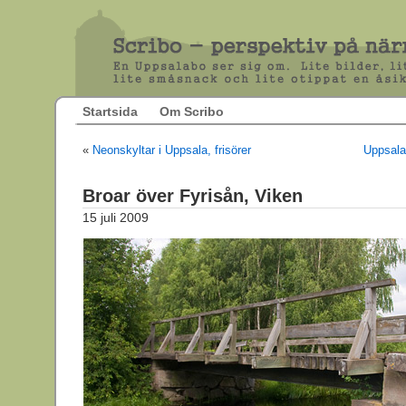
Startsida
Om Scribo
«
Neonskyltar i Uppsala, frisörer
Uppsala
Broar över Fyrisån, Viken
15 juli 2009