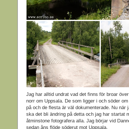
Jag har alltid undrat vad det finns för broar öve
norr om Uppsala. De som ligger i och söder om 
på och de flesta är väl dokumenterade. Nu när 
ska det bli ändring på detta och jag har startat 
åtminstone fotografera alla. Jag börjar vid Dan
sedan åns flöde söderut mot Uppsala.