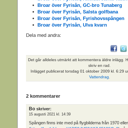
Broar över Fyrisån, GC-bro Tunaberg
Broar över Fyrisån, Salsta golfbana
Broar över Fyrisån, Fyrishovsspången
Broar över Fyrisån, Ulva kvarn
Dela med andra:
Det går alldeles utmärkt att kommentera äldre inlägg. Hi
skriv en rad.
Inlägget publicerat
torsdag 01 oktober 2009 kl. 6:29 
Vattendrag
.
2 kommentarer
Bo
skriver:
15 augusti 2021 kl. 14:39
Spången finns inte med på flygbilderna från 1970 elle