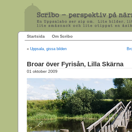
Startsida
Om Scribo
«
Uppsala, gissa bilden
Bro
Broar över Fyrisån, Lilla Skärna
01 oktober 2009