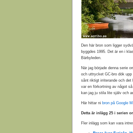
Den här bron som ligger sydv
byggdes 1995. Det är en i klas
Bärbyleden.
När jag började denna serie om
och uttrycket GC-bro dök upp 
sånt riktigt irriterande och det
var en förkortning av något så
kan jag ju stila lite själv och 
Här hittar ni
bron på Google 
Detta är inlägg 25 i serien 
Fler inlägg som kan vara intre