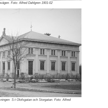
rnvägen. Foto: Alfred Dahlgren 1901-02
rsningen S:t Olofsgatan och Storgatan. Foto: Alfred