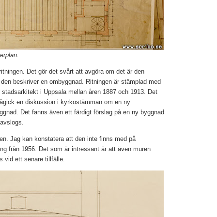
erplan.
å ritningen. Det gör det svårt att avgöra om det är den
om den beskriver en ombyggnad. Ritningen är stämplad med
stadsarkitekt i Uppsala mellan åren 1887 och 1913. Det
pågick en diskussion i kyrkostämman om en ny
gnad. Det fanns även ett färdigt förslag på en ny byggnad
 avslogs.
nen. Jag kan konstatera att den inte finns med på
ing från 1956. Det som är intressant är att även muren
vid ett senare tillfälle.