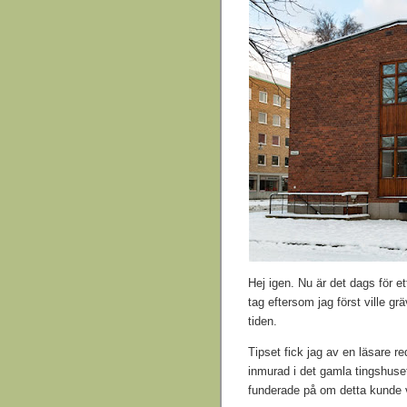
Hej igen. Nu är det dags för e
tag eftersom jag först ville gr
tiden.
Tipset fick jag av en läsare r
inmurad i det gamla tingshuse
funderade på om detta kunde v