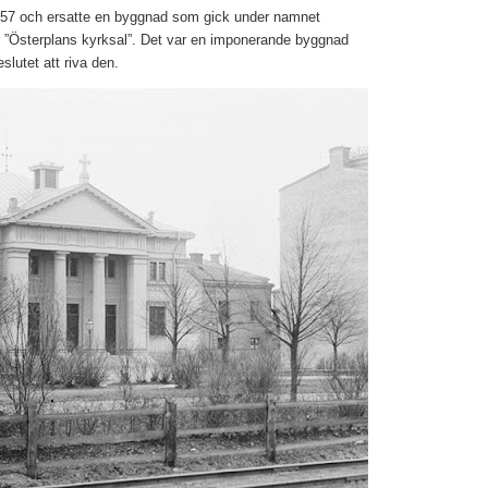
957 och ersatte en byggnad som gick under namnet
er ”Österplans kyrksal”. Det var en imponerande byggnad
lutet att riva den.