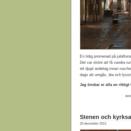
En tidig promenad på julafton
Det var skönt att få vandra run
ett djupt andetag innan rusche
dags att umgås, äta och lyssn
Jag önskar er alla en riktigt
Ark
Stenen och kyrksa
20 december 2012