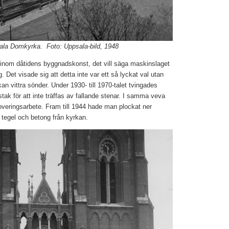
sala Domkyrka. Foto: Uppsala-bild, 1948
 inom dåtidens byggnadskonst, det vill säga maskinslaget
Det visade sig att detta inte var ett så lyckat val utan
an vittra sönder. Under 1930- till 1970-talet tvingades
ak för att inte träffas av fallande stenar. I samma veva
overingsarbete. Fram till 1944 hade man plockat ner
 tegel och betong från kyrkan.