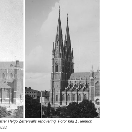
er Helgo Zettervalls renovering. Foto: bild 1 Heinrich
1893.