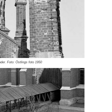
nder. Foto: Östlings foto 1950