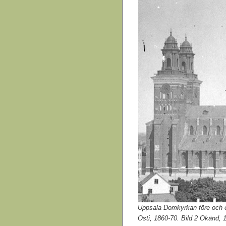
Uppsala Domkyrkan före och eft
Osti, 1860-70. Bild 2 Okänd, 