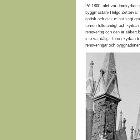
På 1800-talet var domkyrkan g
byggmästare Helgo Zettervall
gotisk och gick minst sagt gr
tornen fullständigt och kyrkan
renovering och den är säkert b
inte var dåligt. Inne i kyrkan
renoveringar och byggnationer