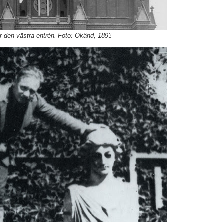
r den västra entrén. Foto: Okänd, 1893