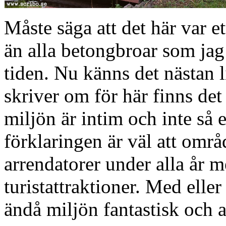
Måste säga att det här var et
än alla betongbroar som jag 
tiden. Nu känns det nästan li
skriver om för här finns det
miljön är intim och inte så
förklaringen är väl att områ
arrendatorer under alla år m
turistattraktioner. Med elle
ändå miljön fantastisk och a