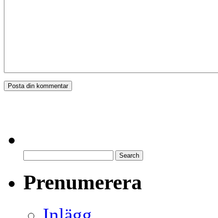
Prenumerera
Inlägg