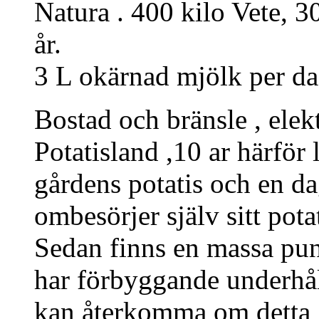
Natura . 400 kilo Vete, 30
år.
3 L okärnad mjölk per da
Bostad och bränsle , elek
Potatisland ,10 ar härför
gårdens potatis och en d
ombesörjer själv sitt pota
Sedan finns en massa pun
har förbyggande underhåll
kan återkomma om detta 