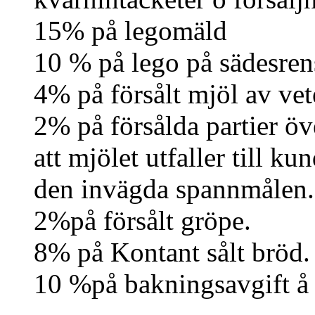
15% på legomäld
10 % på lego på sädesren
4% på försålt mjöl av vete
2% på försålda partier öv
att mjölet utfaller till ku
den invägda spannmålen.
2%på försålt gröpe.
8% på Kontant sålt bröd.
10 %på bakningsavgift å 