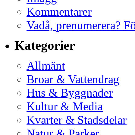
Kommentarer
Vadå, prenumerera? F
Kategorier
Allmänt
Broar & Vattendrag
Hus & Byggnader
Kultur & Media
Kvarter & Stadsdelar
Natur & Parker