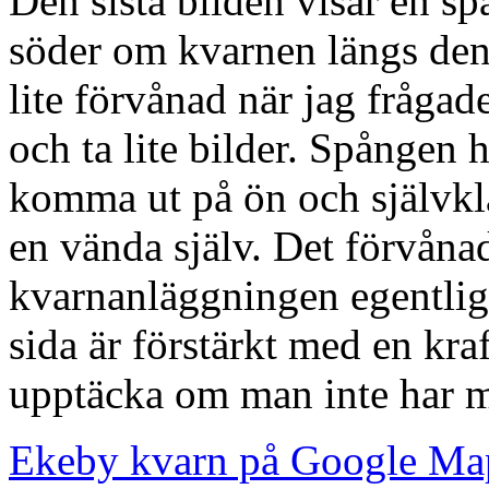
Den sista bilden visar en s
söder om kvarnen längs den
lite förvånad när jag frågad
och ta lite bilder. Spången h
komma ut på ön och självklart
en vända själv. Det förvåna
kvarnanläggningen egentligen
sida är förstärkt med en kraf
upptäcka om man inte har m
Ekeby kvarn på Google Ma