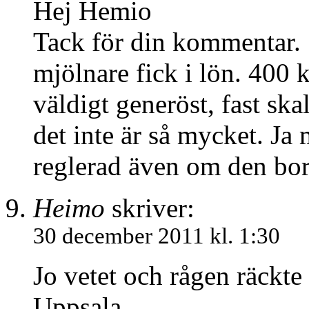
Hej Hemio
Tack för din kommentar. 
mjölnare fick i lön. 400 k
väldigt generöst, fast sk
det inte är så mycket. Ja 
reglerad även om den bor
Heimo
skriver:
30 december 2011 kl. 1:30
Jo vetet och rågen räckte 
Uppsala.