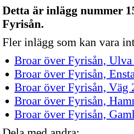
Detta är inlägg nummer 15
Fyrisån.
Fler inlägg som kan vara int
Broar över Fyrisån, Ulva
Broar över Fyrisån, Enst
Broar över Fyrisån, Väg
Broar över Fyrisån, Ha
Broar över Fyrisån, Gam
Dela med andra: