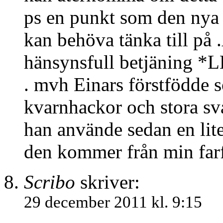
ps en punkt som den nya 
kan behöva tänka till på 
hänsynsfull betjäning *
. mvh Einars förstfödde s
kvarnhackor och stora s
han använde sedan en li
den kommer från min farf
Scribo
skriver:
29 december 2011 kl. 9:15