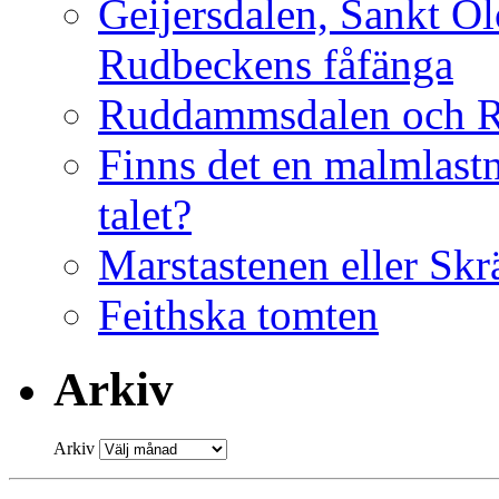
Geijersdalen, Sankt Ol
Rudbeckens fåfänga
Ruddammsdalen och 
Finns det en malmlastn
talet?
Marstastenen eller Skr
Feithska tomten
Arkiv
Arkiv