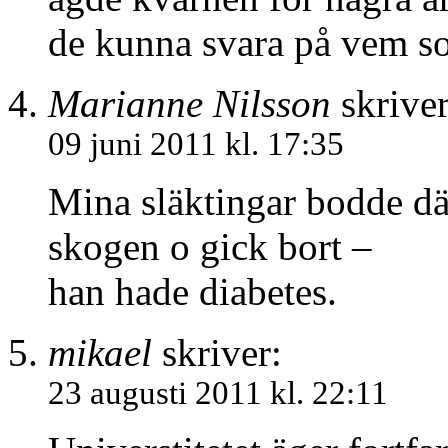
de kunna svara på vem so
Marianne Nilsson
skriver
09 juni 2011 kl. 17:35
Mina släktingar bodde där
skogen o gick bort –
han hade diabetes.
mikael
skriver:
23 augusti 2011 kl. 22:11