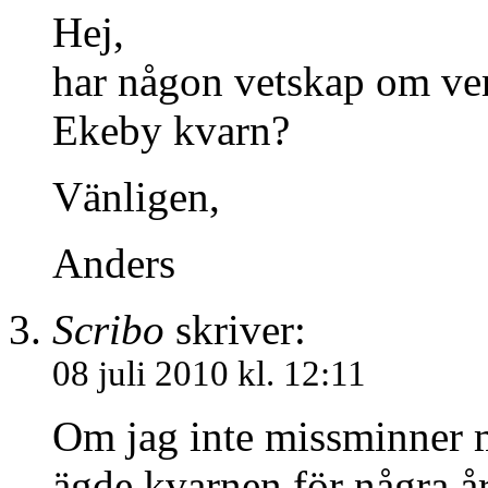
Hej,
har någon vetskap om ve
Ekeby kvarn?
Vänligen,
Anders
Scribo
skriver:
08 juli 2010 kl. 12:11
Om jag inte missminner m
ägde kvarnen för några år