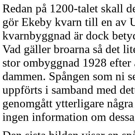
Redan på 1200-talet skall de
gör Ekeby kvarn till en av 
kvarnbyggnad är dock betyd
Vad gäller broarna så det l
stor ombyggnad 1928 efter a
dammen. Spången som ni ser
uppförts i samband med det
genomgått ytterligare några 
ingen information om dessa