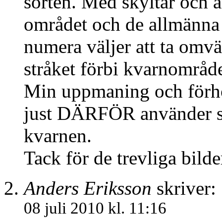
sorten. Med skyltar och 
området och de allmänna
numera väljer att ta omvä
stråket förbi kvarnområd
Min uppmaning och förhop
just DÄRFÖR använder si
kvarnen.
Tack för de trevliga bilde
Anders Eriksson
skriver:
08 juli 2010 kl. 11:16