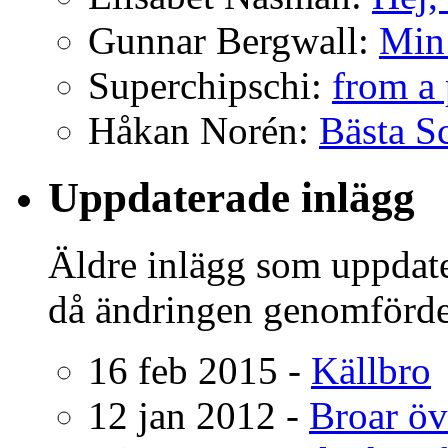
Gunnar Bergwall:
Min 
Superchipschi:
from a 
Håkan Norén:
Bästa Sc
Uppdaterade inlägg
Äldre inlägg som uppdat
då ändringen genomförde
16 feb 2015 -
Källbro
12 jan 2012 -
Broar öv