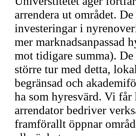
Universtitetet äger fortf
arrendera ut området. De 
investeringar i nyrenove
mer marknadsanpassad hy
mot tidigare summa). De 
större tur med detta, lok
begränsad och akademiförv
ha som hyresvärd. Vi får 
arrendator bedriver ver
framförallt öppnar område