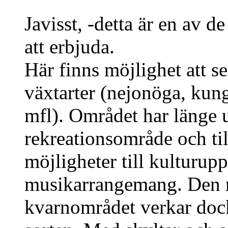
Javisst, -detta är en av d
att erbjuda.
Här finns möjlighet att s
växtarter (nejonöga, kun
mfl). Området har länge u
rekreationsområde och til
möjligheter till kulturup
musikarrangemang. Den n
kvarnområdet verkar doc