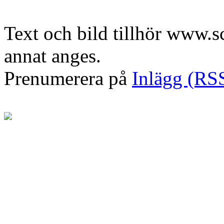
Text och bild tillhör www.
annat anges.
Prenumerera på
Inlägg (RS