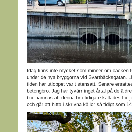
Idag finns inte mycket som minner om bäcken f
under de nya bryggorna vid Svartbäcksgatan. Lite
tiden har utloppet varit stensatt. Senare ersat
betongbro. Jag har tyvärr inget årtal på de äldr
bör nämnas att denna bro tidigare kallades för 
och går att hitta i skrivna källor så tidigt som 14