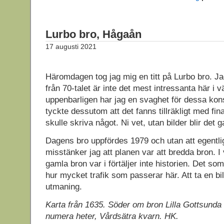
Lurbo bro, Hågaån
17 augusti 2021
Häromdagen tog jag mig en titt på Lurbo bro. Ja
från 70-talet är inte det mest intressanta här i 
uppenbarligen har jag en svaghet för dessa kons
tyckte dessutom att det fanns tillräkligt med fina 
skulle skriva något. Ni vet, utan bilder blir det g
Dagens bro uppfördes 1979 och utan att egentli
misstänker jag att planen var att bredda bron. I 
gamla bron var i förtäljer inte historien. Det so
hur mycket trafik som passerar här. Att ta en bil
utmaning.
Karta från 1635. Söder om bron Lilla Gottsunda 
numera heter, Vårdsätra kvarn. HK.