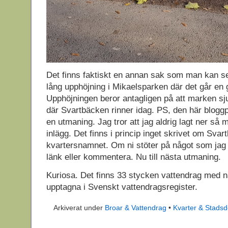
Det finns faktiskt en annan sak som man kan se
lång upphöjning i Mikaelsparken där det går en 
Upphöjningen beror antagligen på att marken sju
där Svartbäcken rinner idag. PS, den här blogg
en utmaning. Jag tror att jag aldrig lagt ner så m
inlägg. Det finns i princip inget skrivet om Sva
kvartersnamnet. Om ni stöter på något som jag
länk eller kommentera. Nu till nästa utmaning.
Kuriosa. Det finns 33 stycken vattendrag med
upptagna i Svenskt vattendragsregister.
Arkiverat under
Broar & Vattendrag
•
Kvarter & Stadsd