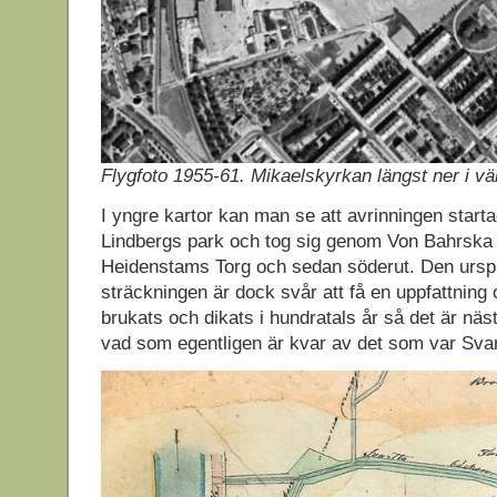
Flygfoto 1955-61. Mikaelskyrkan längst ner i vä
I yngre kartor kan man se att avrinningen starta
Lindbergs park och tog sig genom Von Bahrska
Heidenstams Torg och sedan söderut. Den ursp
sträckningen är dock svår att få en uppfattnin
brukats och dikats i hundratals år så det är näs
vad som egentligen är kvar av det som var Sva