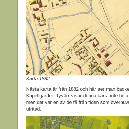
Karta 1882.
Nästa karta är från 1882 och här ser man bäck
Kapellgärdet. Tyvärr visar denna karta inte hel
men det var en av de få från tiden som överhu
utritad.