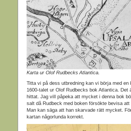
Karta ur Olof Rudbecks Atlantica.
Titta vi på dess utbredning kan vi börja med en k
1600-talet ur Olof Rudbecks bok Atlantica. Det ä
hittat. Jag vill påpeka att mycket i denna bok 
salt då Rudbeck med boken försökte bevisa att 
Man kan säga att han skarvade rätt mycket. Fö
kartan någorlunda korrekt.