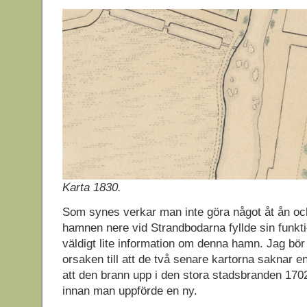
Karta 1830.
Som synes verkar man inte göra något åt ån och
hamnen nere vid Strandbodarna fyllde sin funkti
väldigt lite information om denna hamn. Jag bör
orsaken till att de två senare kartorna saknar e
att den brann upp i den stora stadsbranden 1702
innan man uppförde en ny.