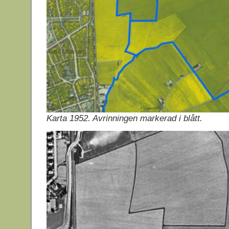
Karta 1952. Avrinningen markerad i blått.