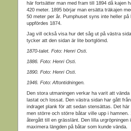
här fortsätter man med fram till 1894 då kajen h
420 meter. 1895 börjar man ersätta träkajen m
50 meter per år. Pumphuset syns inte heller på 
uppfördes 1874.
Jag vill också visa hur det såg ut på västra si
tycker att den sidan är lite bortglömd.
1870-talet. Foto: Henri Osti.
1886. Foto: Henri Osti.
1890. Foto: Henri Osti.
1946. Foto: Aftontidningen.
Den stora utmaningen verkar ha varit att vända 
lastat och lossat. Den västra sidan har gått från 
indraget plank för att sedan stensättas. Det här
men större och större båtar ville upp i hamnen
återgått till en grässlänt. Den lilla urgröpningen 
maximera längden på båtar som kunde vända.