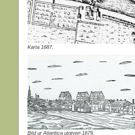
Karta 1687.
Bild ur Atlantica utgiven 1679.