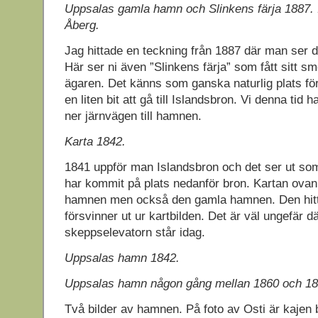
Uppsalas gamla hamn och Slinkens färja 1887. Il
Åberg.
Jag hittade en teckning från 1887 där man ser
Här ser ni även ”Slinkens färja” som fått sitt 
ägaren. Det känns som ganska naturlig plats för
en liten bit att gå till Islandsbron. Vi denna tid
ner järnvägen till hamnen.
Karta 1842.
1841 uppför man Islandsbron och det ser ut 
har kommit på plats nedanför bron. Kartan ovan
hamnen men också den gamla hamnen. Den hitta
försvinner ut ur kartbilden. Det är väl ungefär d
skeppselevatorn står idag.
Uppsalas hamn 1842.
Uppsalas hamn någon gång mellan 1860 och 186
Två bilder av hamnen. På foto av Osti är kajen