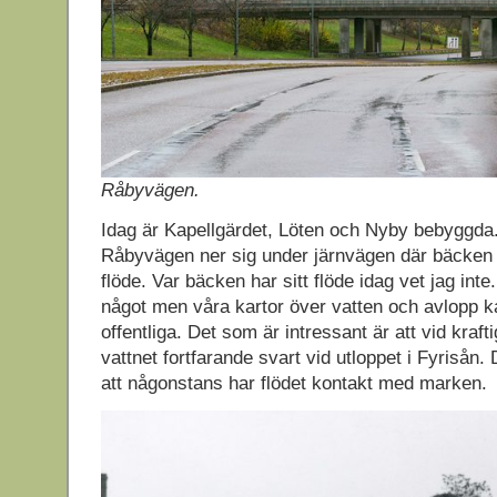
Råbyvägen.
Idag är Kapellgärdet, Löten och Nyby bebyggd
Råbyvägen ner sig under järnvägen där bäcken t
flöde. Var bäcken har sitt flöde idag vet jag inte.
något men våra kartor över vatten och avlopp k
offentliga. Det som är intressant är att vid kraft
vattnet fortfarande svart vid utloppet i Fyrisån.
att någonstans har flödet kontakt med marken.