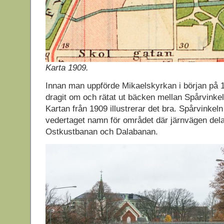
Karta 1909.
Innan man uppförde Mikaelskyrkan i början på 
dragit om och rätat ut bäcken mellan Spårvinke
Kartan från 1909 illustrerar det bra. Spårvinkeln 
vedertaget namn för området där järnvägen dela
Ostkustbanan och Dalabanan.